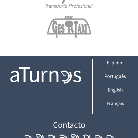
Español
Português
English
Français
Contacto