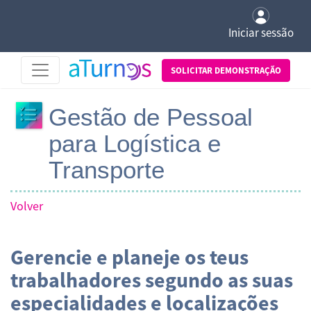
Iniciar sessão
SOLICITAR DEMONSTRAÇÃO
Gestão de Pessoal
para Logística e
Transporte
Volver
Gerencie e planeje os teus
trabalhadores segundo as suas
especialidades e localizações