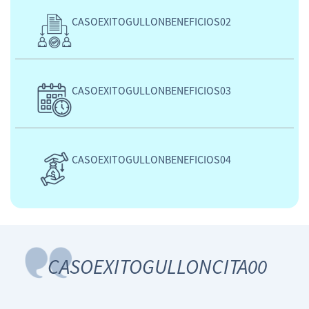
CASOEXITOGULLONBENEFICIOS02
CASOEXITOGULLONBENEFICIOS03
CASOEXITOGULLONBENEFICIOS04
CASOEXITOGULLONCITA00