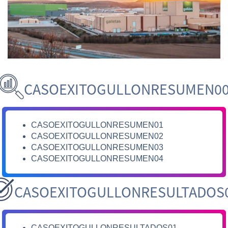
CASOEXITOGULLONRESUMEN0
CASOEXITOGULLONRESUMEN01
CASOEXITOGULLONRESUMEN02
CASOEXITOGULLONRESUMEN03
CASOEXITOGULLONRESUMEN04
CASOEXITOGULLONRESULTADOS
CASOEXITOGULLONRESULTADOS01