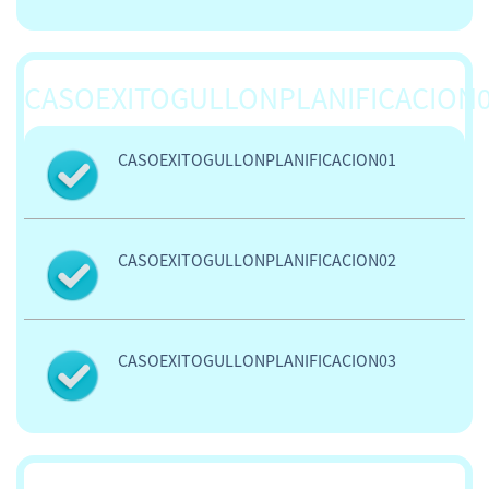
CASOEXITOGULLONPLANIFICACION
CASOEXITOGULLONPLANIFICACION01
CASOEXITOGULLONPLANIFICACION02
CASOEXITOGULLONPLANIFICACION03