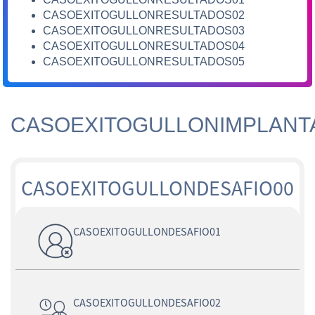
CASOEXITOGULLONRESULTADOS02
CASOEXITOGULLONRESULTADOS03
CASOEXITOGULLONRESULTADOS04
CASOEXITOGULLONRESULTADOS05
CASOEXITOGULLONIMPLANT
CASOEXITOGULLONDESAFIO00
CASOEXITOGULLONDESAFIO01
CASOEXITOGULLONDESAFIO02