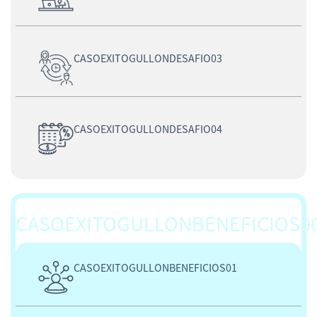
CASOEXITOGULLONDESAFIO03
CASOEXITOGULLONDESAFIO04
CASOEXITOGULLONBENEFICIOS0
CASOEXITOGULLONBENEFICIOS01