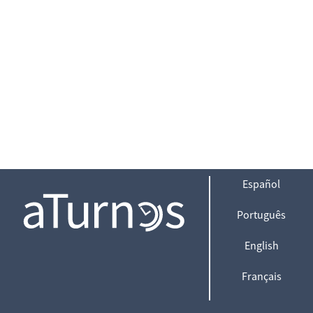
Español
Português
English
Français