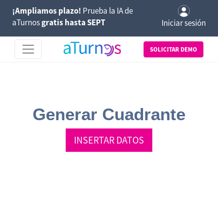
¡Ampliamos plazo!
Prueba la IA de
aTurnos
gratis hasta SEPT
Iniciar sesión
SOLICITAR DEMO
Generar Cuadrante
INSERTAR DATOS