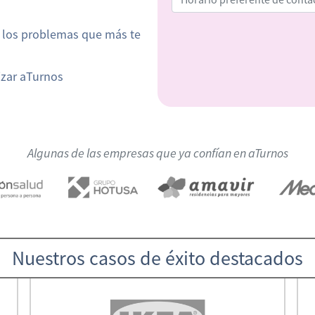
n los problemas que más te
izar aTurnos
Algunas de las empresas que ya confían en aTurnos
Nuestros casos de éxito destacados