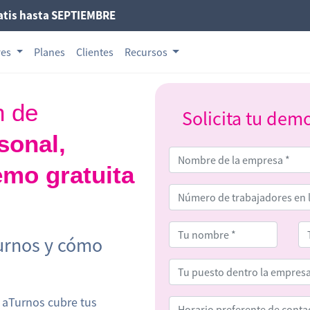
atis hasta SEPTIEMBRE
res
Planes
Clientes
Recursos
n de
Solicita tu dem
sonal,
mo gratuita
Turnos y cómo
 aTurnos cubre tus