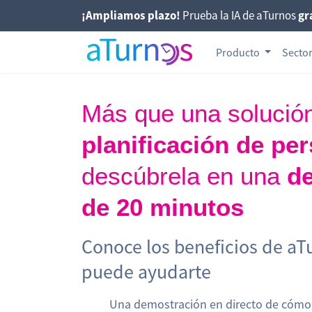
¡Ampliamos plazo!
Prueba la IA de aTurnos
gr
Producto
Secto
Más que una solució
planificación de per
descúbrela en una
de
de 20 minutos
Conoce los beneficios de a
puede ayudarte
Una demostración en directo de cómo