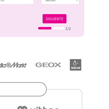
SIGUIENTE
1/2