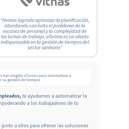
“Hemos logrado optimizar la planificación,
abordando con éxito el problema de la
escasez de personal y la complejidad de
los turnos de trabajo. aTurnos es un aliado
indispensable en la gestión de tiempos del
sector sanitario”
 han elegido aTurnos para automatizar y
r su gestión de tiempos
empleados,
te ayudamos a automatizar la
empoderando a los trabajadores de tu
junto a ellos para ofrecer las soluciones