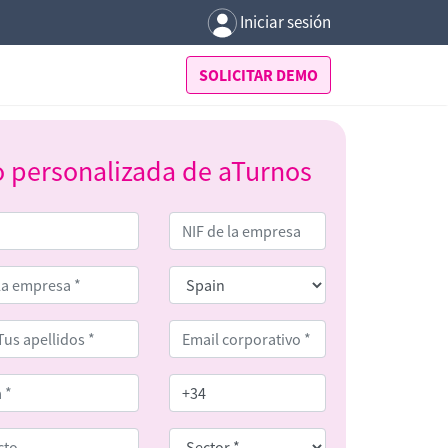
Iniciar sesión
SOLICITAR DEMO
o personalizada de aTurnos